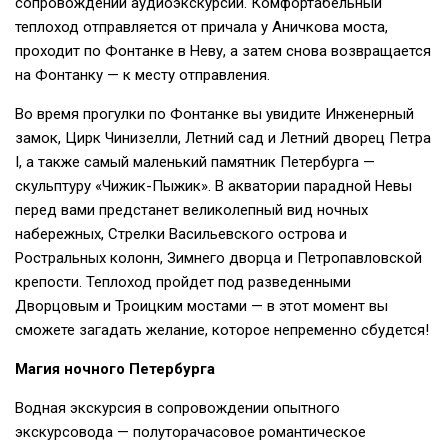
сопровождении аудиоэкскурсии. Комфортабельный
теплоход отправляется от причала у Аничкова моста,
проходит по Фонтанке в Неву, а затем снова возвращается
на Фонтанку — к месту отправления.
Во время прогулки по Фонтанке вы увидите Инженерный
замок, Цирк Чинизелли, Летний сад и Летний дворец Петра
I, а также самый маленький памятник Петербурга —
скульптуру «Чижик-Пыжик». В акватории парадной Невы
перед вами предстанет великолепный вид ночных
набережных, Стрелки Васильевского острова и
Ростральных колонн, Зимнего дворца и Петропавловской
крепости. Теплоход пройдет под разведенными
Дворцовым и Троицким мостами — в этот момент вы
сможете загадать желание, которое непременно сбудется!
Магия ночного Петербурга
Водная экскурсия в сопровождении опытного
экскурсовода — полуторачасовое романтическое