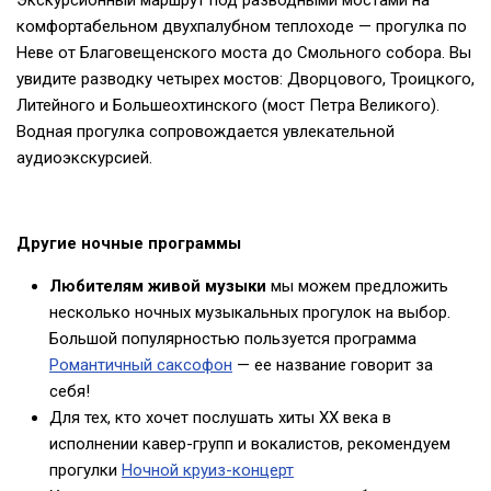
Экскурсионный маршрут под разводными мостами на
комфортабельном двухпалубном теплоходе — прогулка по
Неве от Благовещенского моста до Смольного собора. Вы
увидите разводку четырех мостов: Дворцового, Троицкого,
Литейного и Большеохтинского (мост Петра Великого).
Водная прогулка сопровождается увлекательной
аудиоэкскурсией.
Другие ночные программы
Любителям живой музыки
мы можем предложить
несколько ночных музыкальных прогулок на выбор.
Большой популярностью пользуется программа
Романтичный саксофон
— ее название говорит за
себя!
Для тех, кто хочет послушать хиты XX века в
исполнении кавер-групп и вокалистов, рекомендуем
прогулки
Ночной круиз-концерт