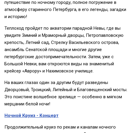
путешествие по ночному городу, полное погружение в
атмосферу старинного Петербурга, в его легенды, загадки
и историю!
Теплоход пройдет по акватории парадной Невы, где вы
увидите Зимний и Мраморный дворцы, Петропавловскую
крепость, Летний сад, Стрелку Васильевского острова,
ансамбль Сенатской площади и многие другие
петербургские достопримечательности. Затем, уже с
Большой Невки, вам откроются виды на знаменитый
крейсер «Аврору» и Нахимовское училище.
На ваших глазах один за другим будут разведены
Дворцовый, Троицкий, Литейный и Благовещенский мосты.
Это поистине волшебное зрелище — особенно в мягком
мерцании белой ночи!
Ночной Круиз - Концерт
Продолжительный круиз по рекам и каналам ночного