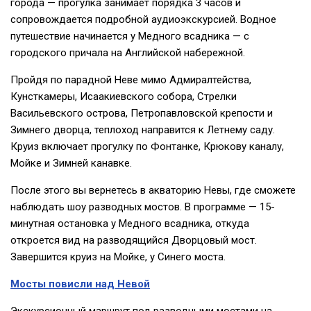
города — прогулка занимает порядка 3 часов и
сопровождается подробной аудиоэкскурсией. Водное
путешествие начинается у Медного всадника — с
городского причала на Английской набережной.
Пройдя по парадной Неве мимо Адмиралтейства,
Кунсткамеры, Исаакиевского собора, Стрелки
Васильевского острова, Петропавловской крепости и
Зимнего дворца, теплоход направится к Летнему саду.
Круиз включает прогулку по Фонтанке, Крюкову каналу,
Мойке и Зимней канавке.
После этого вы вернетесь в акваторию Невы, где сможете
наблюдать шоу разводных мостов. В программе — 15-
минутная остановка у Медного всадника, откуда
откроется вид на разводящийся Дворцовый мост.
Завершится круиз на Мойке, у Синего моста.
Мосты повисли над Невой