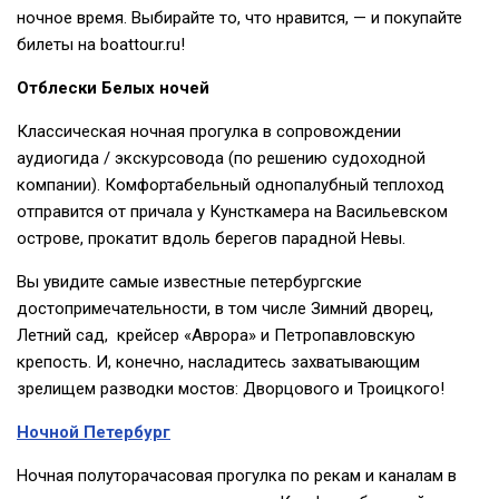
ночное время. Выбирайте то, что нравится, — и покупайте
билеты на boattour.ru!
Отблески Белых ночей
Классическая ночная прогулка в сопровождении
аудиогида / экскурсовода (по решению судоходной
компании). Комфортабельный однопалубный теплоход
отправится от причала у Кунсткамера на Васильевском
острове, прокатит вдоль берегов парадной Невы.
Вы увидите самые известные петербургские
достопримечательности, в том числе Зимний дворец,
Летний сад, крейсер «Аврора» и Петропавловскую
крепость. И, конечно, насладитесь захватывающим
зрелищем разводки мостов: Дворцового и Троицкого!
Ночной Петербург
Ночная полуторачасовая прогулка по рекам и каналам в