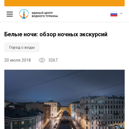
Белые ночи: обзор ночных экскурсий
Город с воды
20 июля 2018
3267
и каналам
ными мостами