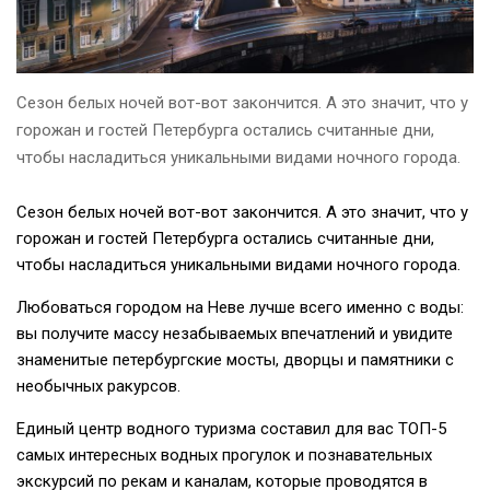
Финскому заливу
Сезон белых ночей вот-вот закончится. А это значит, что у
горожан и гостей Петербурга остались считанные дни,
25 года с теплохода
чтобы насладиться уникальными видами ночного города.
Сезон белых ночей вот-вот закончится. А это значит, что у
горожан и гостей Петербурга остались считанные дни,
лки
чтобы насладиться уникальными видами ночного города.
Любоваться городом на Неве лучше всего именно с воды:
вы получите массу незабываемых впечатлений и увидите
знаменитые петербургские мосты, дворцы и памятники с
необычных ракурсов.
Единый центр водного туризма составил для вас ТОП-5
самых интересных водных прогулок и познавательных
экскурсий по рекам и каналам, которые проводятся в