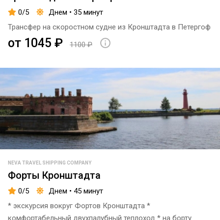
0/5
Днем • 35 минут
Трансфер на скоростном судне из Кронштадта в Петергоф
от 1045 ₽
1100 ₽
NEVA TRAVEL SHIPPING COMPANY
Форты Кронштадта
0/5
Днем • 45 минут
* экскурсия вокруг Фортов Кронштадта *
комфортабельный двухпалубный теплоход * на борту