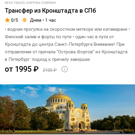
NEVA TRAVEL SHIPPING COMPANY
Трансфер из Кронштадта в СПб
0/5
Днем • 1 час
• водная прогулка на скоростном метеоре или катамаране •
Финский залив и форты по пути • один час в пути от
Кронштадта до центра Санкт-Петербурга Внимание! При
отправлении от причала "Острова Фортов" из Кронштадта
в Петербург: подход к причалу завершае
от 1995 ₽
2100 ₽