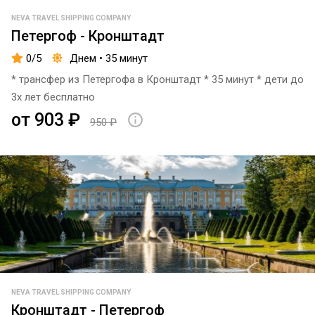
NEVA TRAVEL SHIPPING COMPANY
Петергоф - Кронштадт
0/5
Днем • 35 минут
* трансфер из Петергофа в Кронштадт * 35 минут * дети до
3х лет бесплатно
от 903 ₽
950 ₽
NEVA TRAVEL SHIPPING COMPANY
Кронштадт - Петергоф