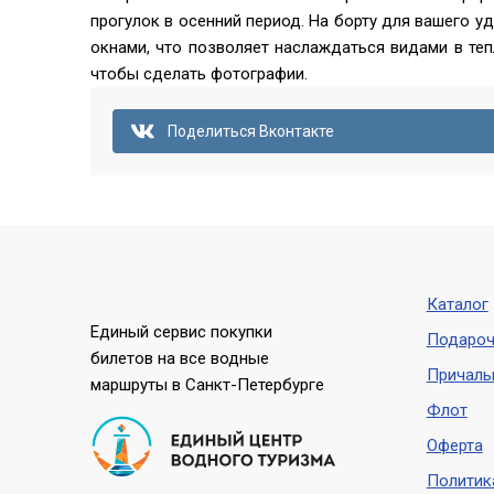
прогулок в осенний период. На борту для вашего 
окнами, что позволяет наслаждаться видами в теп
чтобы сделать фотографии.
Поделиться Вконтакте
Каталог
Единый сервис покупки
Подароч
билетов на все водные
Причал
маршруты в Санкт-Петербурге
Флот
Оферта
Политик