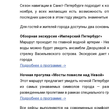
Сезон навигации в Санкт-Петербурге подходит к ко
ноября, у всех желающих есть возможность от
последних шансов в этом году увидеть знаменитые
Для гостей и жителей города доступны два основн
Обзорная экскурсия «Имперский Петербург»
Маршрут проходит по главной водной артерии - Не
воды можно будет увидеть ансамбли Дворцовой н
стрелку Васильевского острова. Экскурсия дает
города.
Подробнее о программе ->
Ночная прогулка
«
Мосты повисли над Невой
»
Этот маршрут предлагает увидеть ночной Петербург
из самых узнаваемых символов города — раз
разведенными пролетами в рамках специального гр
Подробнее о программе ->
Все рейсы выполняются на современных комфорт