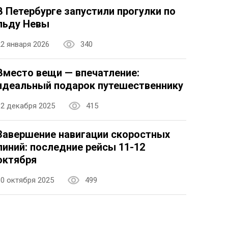
В Петербурге запустили прогулки по
льду Невы
22 января 2026
340
Вместо вещи — впечатление:
идеальный подарок путешественнику
12 декабря 2025
415
Завершение навигации скоростных
линий: последние рейсы 11-12
октября
10 октября 2025
499