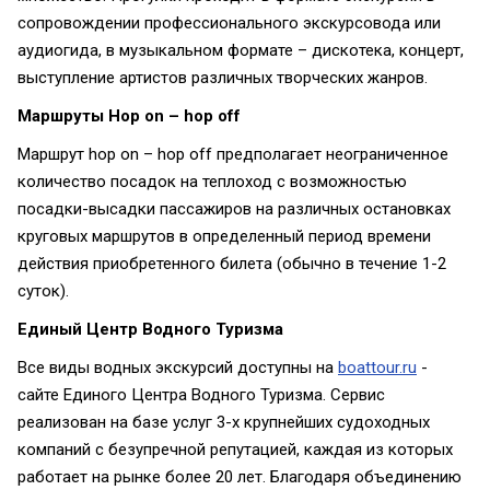
сопровождении профессионального экскурсовода или
аудиогида, в музыкальном формате – дискотека, концерт,
выступление артистов различных творческих жанров.
Маршруты
Hop
on –
hop
off
Маршрут hop on – hop off предполагает неограниченное
количество посадок на теплоход с возможностью
посадки-высадки пассажиров на различных остановках
круговых маршрутов в определенный период времени
действия приобретенного билета (обычно в течение 1-2
суток).
Единый Центр Водного Туризма
Все виды водных экскурсий доступны на
boattour.ru
-
сайте Единого Центра Водного Туризма. Сервис
реализован на базе услуг 3-х крупнейших судоходных
компаний с безупречной репутацией, каждая из которых
работает на рынке более 20 лет. Благодаря объединению