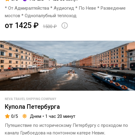
* От Адмиралтейства * Аудиогид * По Неве * Разведение
мостов * Однопалубный теплоход
от 1425 ₽
1500 ₽
NEVA TRAVEL SHIPPING COMPANY
Купола Петербурга
0/5
Днем • 1 час 20 минут
Путешествие по историческому Петербургу с проходом по
каналу Грибоедова на понтонном катере Невик.