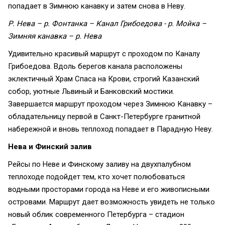
попадает в Зимнюю канавку и затем снова в Неву.
Р. Нева – р. Фонтанка – Канал Грибоедова - р. Мойка –
Зимняя канавка – р. Нева
Удивительно красивый маршрут с проходом по Каналу
Грибоедова. Вдоль берегов канала расположены
эклектичный Храм Спаса на Крови, строгий Казанский
собор, уютные Львиный и Банковский мостики.
Завершается маршрут проходом через Зимнюю Канавку –
обладательницу первой в Санкт-Петербурге гранитной
набережной и вновь теплоход попадает в Парадную Неву.
Нева и Финский залив
Рейсы по Неве и Финскому заливу на двухпалубном
теплоходе подойдет тем, кто хочет полюбоваться
водными просторами города на Неве и его живописными
островами. Маршрут дает возможность увидеть не только
новый облик современного Петербурга – стадион