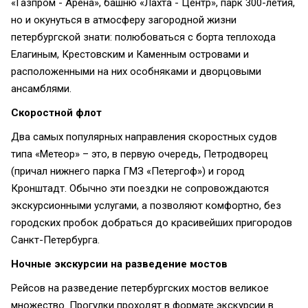
«Газпром - Арена», башню «Лахта - Центр», парк 300-летия,
но и окунуться в атмосферу загородной жизни
петербургской знати: полюбоваться с борта теплохода
Елагиным, Крестовским и Каменным островами и
расположенными на них особняками и дворцовыми
ансамблями.
Скоростной флот
Два самых популярных направления скоростных судов
типа «Метеор» – это, в первую очередь, Петродворец
(причал нижнего парка ГМЗ «Петергоф») и город
Кронштадт. Обычно эти поездки не сопровождаются
экскурсионными услугами, а позволяют комфортно, без
городских пробок добраться до красивейших пригородов
Санкт-Петербурга.
Ночные экскурсии на разведение мостов
Рейсов на разведение петербургских мостов великое
множество. Прогулки проходят в формате экскурсии в