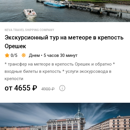
NEVA TRAVEL SHIPPING COMPANY
Экскурсионный тур на метеоре в крепость
Орешек
0/5
Днем • 5 часов 30 минут
* трансфер на метеоре в крепость Орешек и обратно *
входные билеты в крепость * услуги экскурсовода в
крепости
от 4655 ₽
4900 ₽