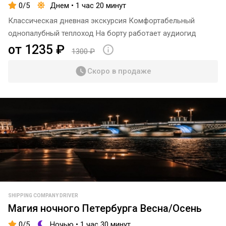
0/5
Днем • 1 час 20 минут
Классическая дневная экскурсия Комфортабельный
однопалубный теплоход На борту работает аудиогид
от 1235 ₽
1300 ₽
Скоро в продаже
SHIPPING COMPANY DRIVER
Магия ночного Петербурга Весна/Осень
0/5
Ночью • 1 час 30 минут