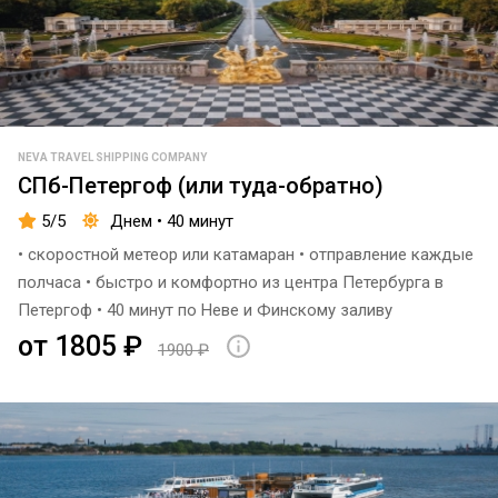
NEVA TRAVEL SHIPPING COMPANY
СПб-Петергоф (или туда-обратно)
5/5
Днем • 40 минут
• скоростной метеор или катамаран • отправление каждые
полчаса • быстро и комфортно из центра Петербурга в
Петергоф • 40 минут по Неве и Финскому заливу
от 1805 ₽
1900 ₽