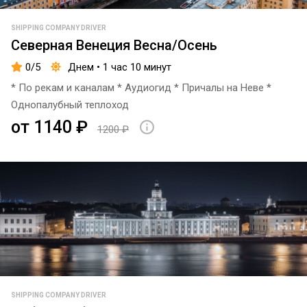
SHIPPING COMPANY DRIVER
Северная Венеция Весна/Осень
0/5
Днем • 1 час 10 минут
* По рекам и каналам * Аудиогид * Причалы на Неве *
Однопалубный теплоход
от 1140 ₽
1200 ₽
SHIPPING COMPANY DRIVER