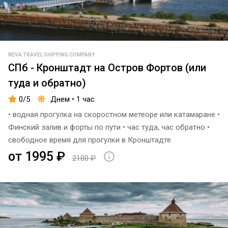
NEVA TRAVEL SHIPPING COMPANY
СПб - Кронштадт на Остров Фортов (или
туда и обратно)
0/5
Днем • 1 час
• водная прогулка на скоростном метеоре или катамаране •
Финский залив и форты по пути • час туда, час обратно •
свободное время для прогулки в Кронштадте
от 1995 ₽
2100 ₽