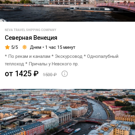
NEVA TRAVEL SHIPPING COMPANY
Северная Венеция
5/5
Днем • 1 час 15 минут
* По рекам и каналам * Экскурсовод * Однопалубный
теплоход * Причалы у Невского пр.
от 1425 ₽
1500 ₽