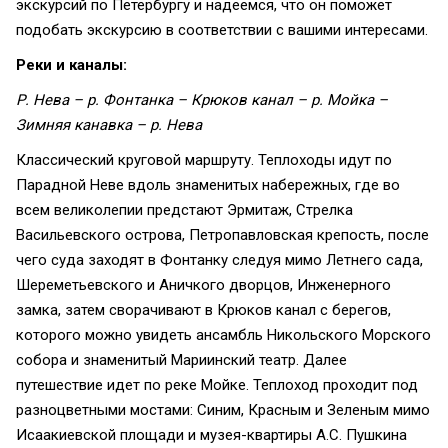
экскурсий по Петербургу и надеемся, что он поможет
подобать экскурсию в соответствии с вашими интересами.
Реки и каналы:
Р. Нева – р. Фонтанка – Крюков канал – р. Мойка –
Зимняя канавка – р. Нева
Классический круговой маршруту. Теплоходы идут по
Парадной Неве вдоль знаменитых набережных, где во
всем великолепии предстают Эрмитаж, Стрелка
Васильевского острова, Петропавловская крепость, после
чего суда заходят в Фонтанку следуя мимо Летнего сада,
Шереметьевского и Аничкого дворцов, Инженерного
замка, затем сворачивают в Крюков канал с берегов,
которого можно увидеть ансамбль Никольского Морского
собора и знаменитый Мариинский театр. Далее
путешествие идет по реке Мойке. Теплоход проходит под
разноцветными мостами: Синим, Красным и Зеленым мимо
Исаакиевской площади и музея-квартиры А.С. Пушкина