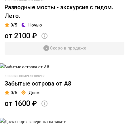
Фаберже
Разводные мосты - экскурсия с гидом.
Адмиралтейство
Лето.
Спуск со львами
0/5
Ночью
Петропавловская
от 2100 ₽
крепость
Скоро в продаже
Кунсткамера
Медный
всадник
SHIPPING COMPANY DRIVER
наб р.
Забытые острова от А8
Мойки
0/5
Днем
д. 70
от 1600 ₽
(Синий
мост)
Лахта