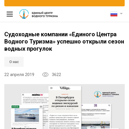
Судоходные компании «Единого Центра
Водного Туризма» успешно открыли сезон
водных прогулок
О нас
и каналам
22 апреля 2019
3622
ными мостами