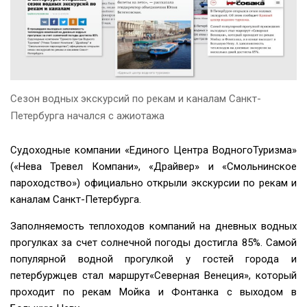
Финскому заливу
25 года с теплохода
Сезон водных экскурсий по рекам и каналам Санкт-
Петербурга начался с ажиотажа
Судоходные компании «Единого Центра ВодногоТуризма»
лки
(«Нева Тревел Компани», «Драйвер» и «Смольнинское
пароходство») официально открыли экскурсии по рекам и
каналам Санкт-Петербурга.
Заполняемость теплоходов компаний на дневных водных
прогулках за счет солнечной погоды достигла 85%. Самой
популярной водной прогулкой у гостей города и
петербуржцев стал маршрут«Северная Венеция», который
проходит по рекам Мойка и Фонтанка с выходом в