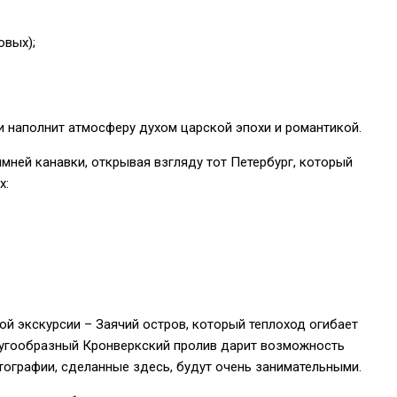
овых);
 и наполнит атмосферу духом царской эпохи и романтикой.
мней канавки, открывая взгляду тот Петербург, который
х:
й экскурсии – Заячий остров, который теплоход огибает
Дугообразный Кронверкский пролив дарит возможность
отографии, сделанные здесь, будут очень занимательными.