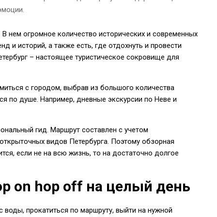
эмоции.
. В нем огромное количество исторических и современных
д и историй, а также есть, где отдохнуть и провести
Петербург – настоящее туристическое сокровище для
миться с городом, выбрав из большого количества
тся по душе. Например, дневные экскурсии по Неве и
ональный гид. Маршрут составлен с учетом
 открыточных видов Петербурга. Поэтому обзорная
тся, если не на всю жизнь, то на достаточно долгое
op on hop off на целый день
с воды, прокатиться по маршруту, выйти на нужной