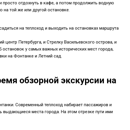
и просто отдохнуть в кафе, а потом продолжить водную
ю на той же или другой остановке.
 садиться на теплоход и выходить на остановках маршрута
й центр Петербурга, и Стрелку Васильевского острова, и
5 остановок у самых важных исторических мест города,
вки на Фонтанке и Летний сад.
ремя обзорной экскурсии на
онтанки. Современный теплоход набирает пассажиров и
ть выдающиеся места города. На этом отрезке пути ими