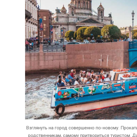
Взглянуть на город совершенно по-новому. Прокати
родственникам, самому притвориться туристом. Д