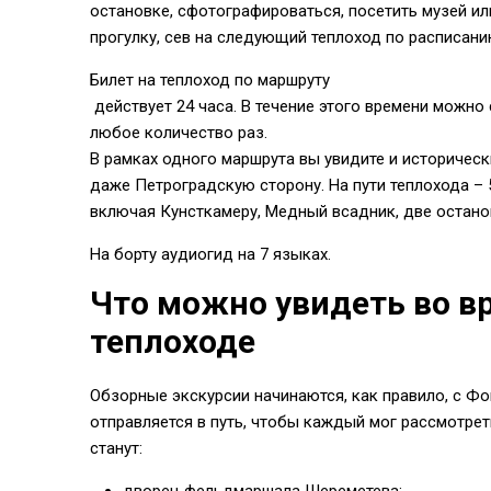
остановке, сфотографироваться, посетить музей ил
прогулку, сев на следующий теплоход по расписани
Билет на теплоход по маршруту
действует 24 часа. В течение этого времени можно
любое количество раз.
В рамках одного маршрута вы увидите и исторически
даже Петроградскую сторону. На пути теплохода – 
включая Кунсткамеру, Медный всадник, две остано
На борту аудиогид на 7 языках.
Что можно увидеть во в
теплоходе
Обзорные экскурсии начинаются, как правило, с Ф
отправляется в путь, чтобы каждый мог рассмотре
станут: