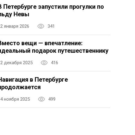
В Петербурге запустили прогулки по
льду Невы
22 января 2026
341
Вместо вещи — впечатление:
идеальный подарок путешественнику
12 декабря 2025
416
Навигация в Петербурге
продолжается
14 ноября 2025
499