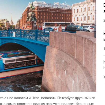
ться по каналам и Неве, показать Петербург друзьям или
аже самая короткая водная прогулка подарит бесценные