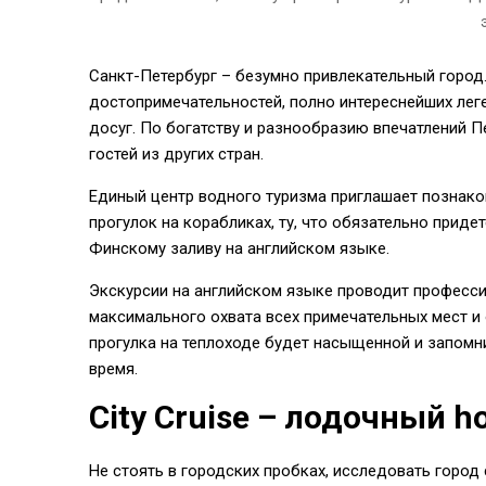
Санкт-Петербург – безумно привлекательный город
достопримечательностей, полно интереснейших леген
досуг. По богатству и разнообразию впечатлений 
гостей из других стран.
Единый центр водного туризма приглашает познако
прогулок на корабликах, ту, что обязательно приде
Финскому заливу на английском языке.
Экскурсии на английском языке проводит професси
максимального охвата всех примечательных мест и
прогулка на теплоходе будет насыщенной и запомни
время.
City Cruise – лодочный h
Не стоять в городских пробках, исследовать город 