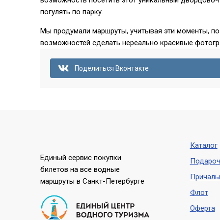
возможность посетить этот уникальный дворцово-
погулять по парку.
Мы продумали маршруты, учитывая эти моменты, по
возможностей сделать нереально красивые фотогр
Поделиться Вконтакте
Каталог
Единый сервис покупки
Подароч
билетов на все водные
Причал
маршруты в Санкт-Петербурге
Флот
Оферта