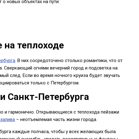
 о новых объектах на пути:
 на теплоходе
ербурга
. В них сосредоточено столько романтики, что от
а. Сверкающий огнями вечерний город и подсветка на
ый след. Если во время ночного круиза будет звучать
социироваться только с Петербургом.
и Санкт-Петербурга
но и гармонично. Открывающиеся с теплохода пейзажи
залива
– неотъемлемая часть жизни города.
бурга каждые полчаса, чтобы у всех желающих была