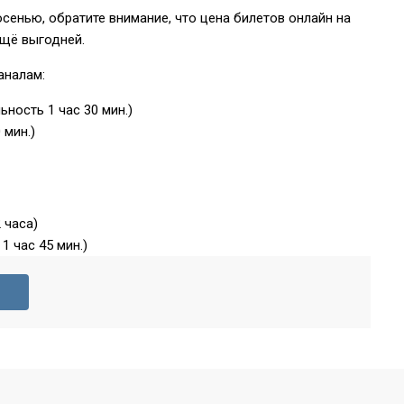
осенью, обратите внимание, что цена билетов онлайн на
ещё выгодней.
каналам:
ность 1 час 30 мин.)
 мин.)
 часа)
 час 45 мин.)