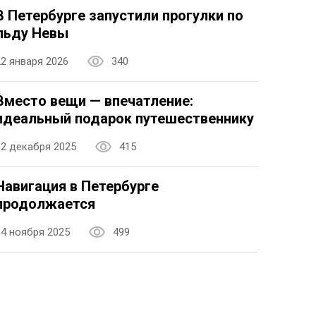
В Петербурге запустили прогулки по
льду Невы
22 января 2026
340
Вместо вещи — впечатление:
идеальный подарок путешественнику
12 декабря 2025
415
Навигация в Петербурге
продолжается
14 ноября 2025
499