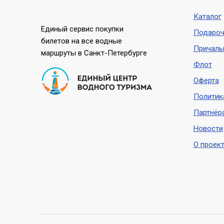
Каталог
Единый сервис покупки
Подароч
билетов на все водные
Причал
маршруты в Санкт-Петербурге
Флот
Оферта
Политик
Партнёр
Новости
О проект