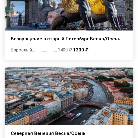
Возвращение в старый Петербург Весна/Осень
Взрослый
...........................
1400 ₽
1330 ₽
Северная Венеция Весна/Осень