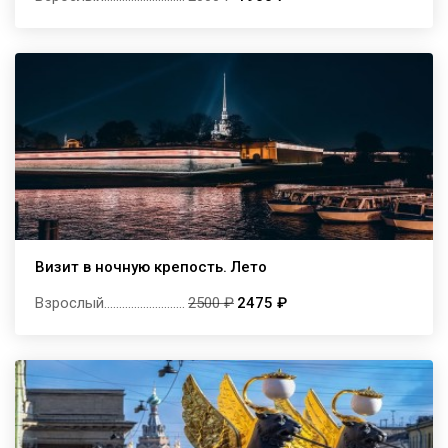
Визит в ночную крепость. Лето
Взрослый
...........................
2500 ₽
2475 ₽