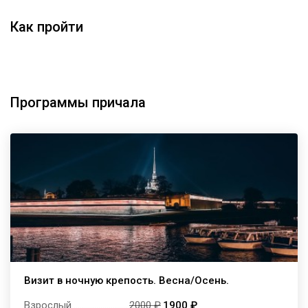
Как пройти
Программы причала
Визит в ночную крепость. Весна/Осень.
Взрослый
...........................
2000 ₽
1900 ₽