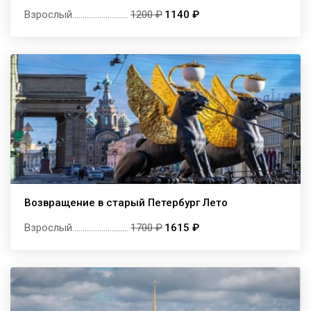
Взрослый
...........................
1200 ₽
1140 ₽
Возвращение в старый Петербург Лето
Взрослый
...........................
1700 ₽
1615 ₽