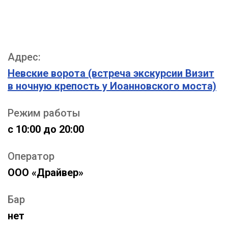
Финскому заливу
Адрес:
25 года с теплохода
Невские ворота (встреча экскурсии Визит
в ночную крепость у Иоанновского моста)
Режим работы
лки
с 10:00 до 20:00
Оператор
ООО «Драйвер»
Бар
нет