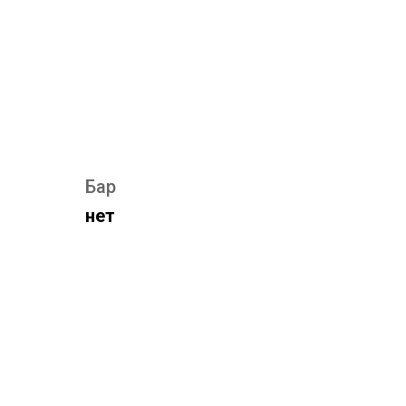
Бар
нет