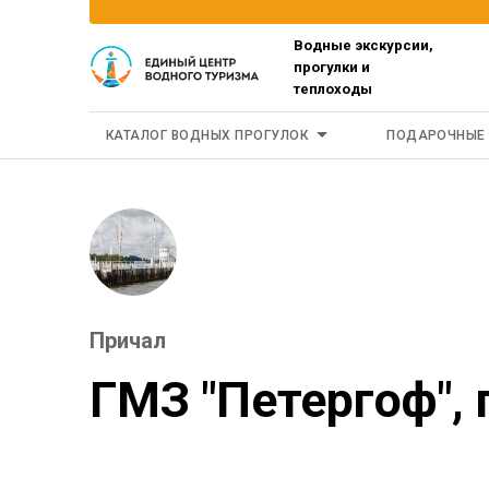
Водные экскурсии,
прогулки и
теплоходы
КАТАЛОГ ВОДНЫХ ПРОГУЛОК
ПОДАРОЧНЫЕ
Причал
ГМЗ "Петергоф",