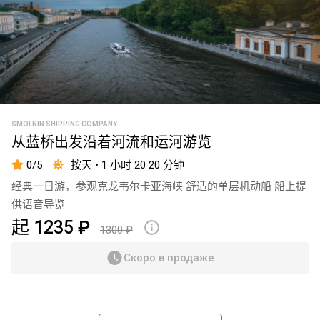
SMOLNIN SHIPPING COMPANY
从蓝桥出发沿着河流和运河游览
0/5
按天 • 1 小时 20 20 分钟
经典一日游，参观克龙韦尔卡亚海峡 舒适的单层机动船 船上提
供语音导览
起 1235 ₽
1300 ₽
Скоро в продаже