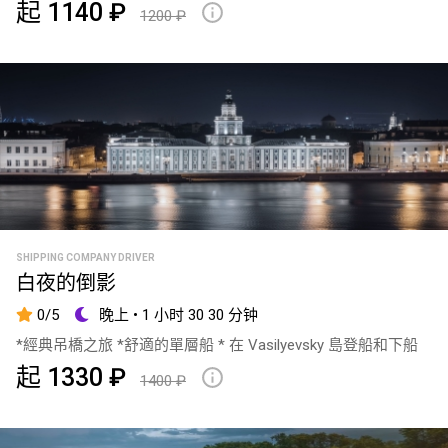
起 1140 ₽
1200 ₽
SHIPPING COMPANY DRIVER
白夜的倒影
0/5
晚上 • 1 小时 30 30 分钟
*經典吊橋之旅 *舒適的單層船 * 在 Vasilyevsky 島登船和下船
起 1330 ₽
1400 ₽