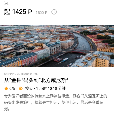
河。
起 1425 ₽
1500 ₽
SHIPPING COMPANY DRIVER
从“金钟”码头到“北方威尼斯”
0/5
按天 • 1 小时 10 10 分钟
专为爱好者而设的传统水上游览彼得堡。游客们从涅瓦河上的
码头出发去旅行，接着是丰坦河，莫伊卡河，最后是冬季运
河。