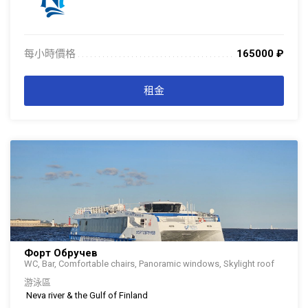
每小時價格
165000
₽
. . . . . . . . . . . . . . . . . . . . . . . . . . . . . . . . . . . . . . . . . . . . . . . . . . . . . . . . . . . . . . .
. . .
租金
Форт Обручев
WC, Bar, Comfortable chairs, Panoramic windows, Skylight roof
游泳區
Neva river & the Gulf of Finland