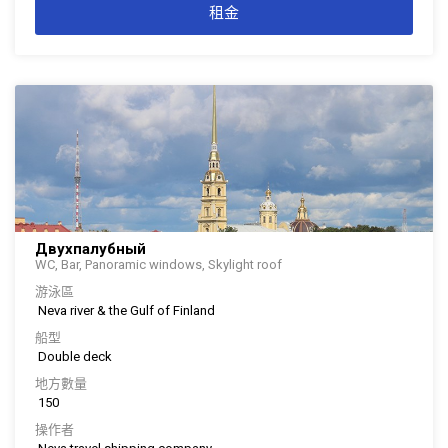
租金
Двухпалубный
WC, Bar, Panoramic windows, Skylight roof
游泳區
Neva river & the Gulf of Finland
船型
Double deck
地方數量
150
操作者