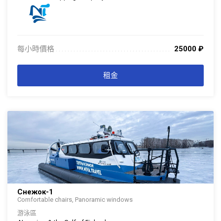
每小時價格
25000
₽
. . . . . . . . . . . . . . . . . . . . . . . . . . . . . . . . . . . . . . . . . . . . . . . . . . . . . . . . . . . . . . .
. . .
租金
Снежок-1
Comfortable chairs, Panoramic windows
游泳區