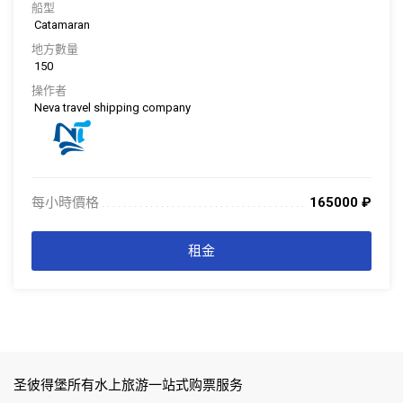
船型
Catamaran
地方數量
150
操作者
Neva travel shipping company
每小時價格
165000
₽
. . . . . . . . . . . . . . . . . . . . . . . . . . . . . . . . . . . . . . . . . . . . . . . . . . . . . . . . . . . . . . .
. . .
租金
圣彼得堡所有水上旅游一站式购票服务