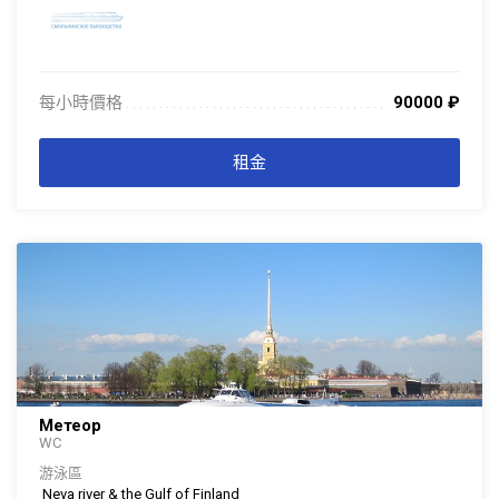
每小時價格
90000
₽
. . . . . . . . . . . . . . . . . . . . . . . . . . . . . . . . . . . . . . . . . . . . . . . . . . . . . . . . . . . . . . .
. . .
租金
Метеор
WC
游泳區
Neva river & the Gulf of Finland