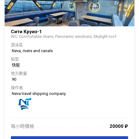
Сити Круиз-1
WC, Comfortable chairs, Panoramic windows, Skylight roof
游泳區
Neva, rivers and canals
船型
快艇
地方數量
90
操作者
Neva travel shipping company
每小時價格
20000
₽
. . . . . . . . . . . . . . . . . . . . . . . . . . . . . . . . . . . . . . . . . . . . . . . . . . . . . . . . . . . . . . .
. . .