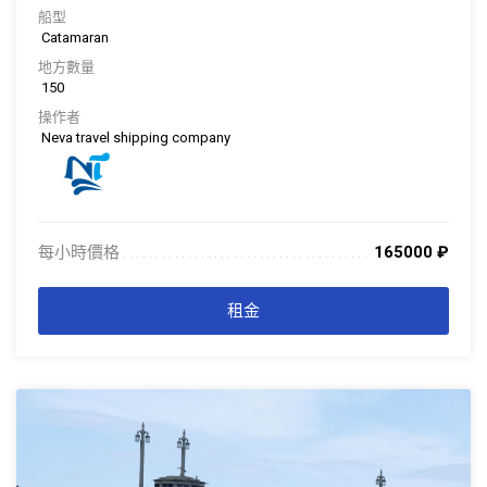
船型
Catamaran
地方數量
150
操作者
Neva travel shipping company
每小時價格
165000
₽
. . . . . . . . . . . . . . . . . . . . . . . . . . . . . . . . . . . . . . . . . . . . . . . . . . . . . . . . . . . . . . .
. . .
租金