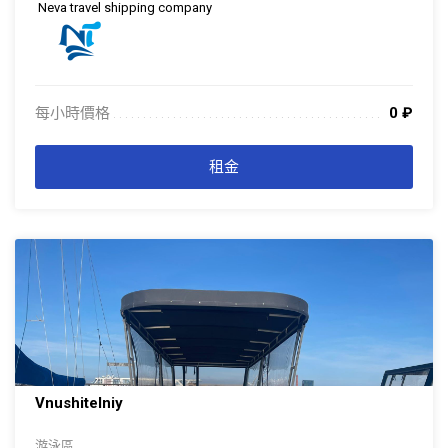
Neva travel shipping company
每小時價格
0
₽
. . . . . . . . . . . . . . . . . . . . . . . . . . . . . . . . . . . . . . . . . . . . . . . . . . . . . . . . . . . . . . .
. . .
租金
Vnushitelniy
游泳區