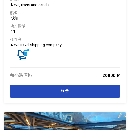
Neva, rivers and canals
船型
快艇
地方數量
11
操作者
Neva travel shipping company
每小時價格
20000
₽
. . . . . . . . . . . . . . . . . . . . . . . . . . . . . . . . . . . . . . . . . . . . . . . . . . . . . . . . . . . . . . .
. . .
租金