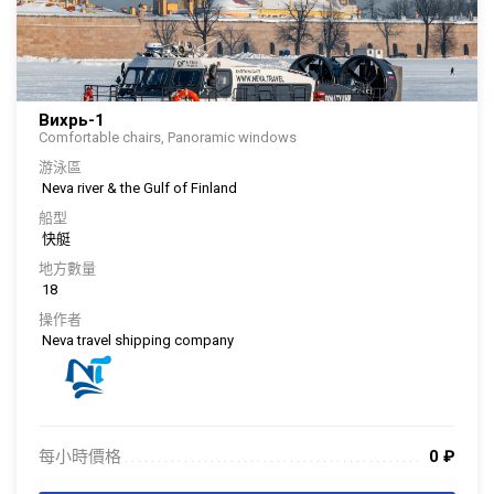
Вихрь-1
Comfortable chairs, Panoramic windows
游泳區
Neva river & the Gulf of Finland
船型
快艇
地方數量
18
操作者
Neva travel shipping company
每小時價格
0
₽
. . . . . . . . . . . . . . . . . . . . . . . . . . . . . . . . . . . . . . . . . . . . . . . . . . . . . . . . . . . . . . .
. . .