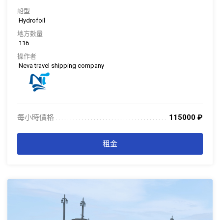
船型
Hydrofoil
地方數量
116
操作者
Neva travel shipping company
每小時價格
115000
₽
. . . . . . . . . . . . . . . . . . . . . . . . . . . . . . . . . . . . . . . . . . . . . . . . . . . . . . . . . . . . . . .
. . .
租金