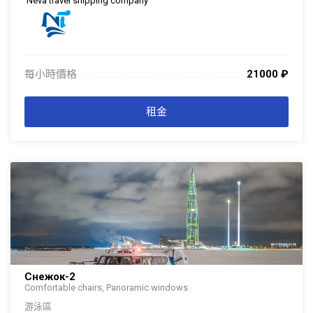
Neva travel shipping company
每小時價格
21000
₽
. . . . . . . . . . . . . . . . . . . . . . . . . . . . . . . . . . . . . . . . . . . . . . . . . . . . . . . . . . . . . . .
. . .
租金
Снежок-2
Comfortable chairs, Panoramic windows
游泳區