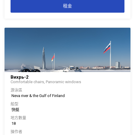
租金
Вихрь-2
Comfortable chairs, Panoramic windows
游泳區
Neva river & the Gulf of Finland
船型
快艇
地方數量
18
操作者