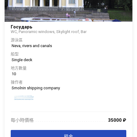
Государь
WC, Panoramic windows, Skylight roof, Bar
游泳區
Neva, rivers and canals
船型
Single deck
地方數量
10
操作者
Smolnin shipping company
每小時價格
35000
₽
. . . . . . . . . . . . . . . . . . . . . . . . . . . . . . . . . . . . . . . . . . . . . . . . . . . . . . . . . . . . . . .
. . .
租金