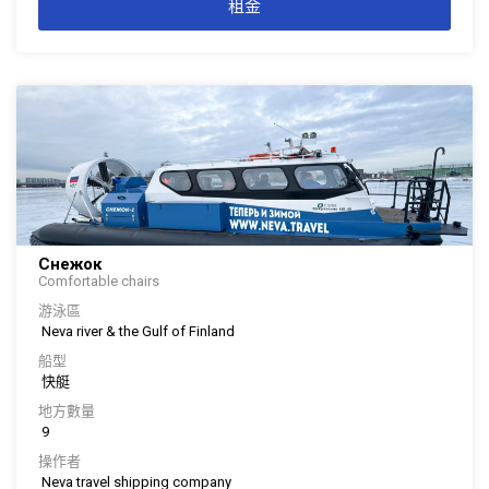
租金
Снежок
Comfortable chairs
游泳區
Neva river & the Gulf of Finland
船型
快艇
地方數量
9
操作者
Neva travel shipping company