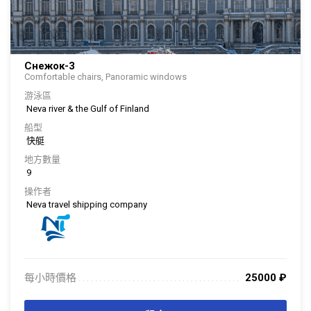
Снежок-3
Comfortable chairs, Panoramic windows
游泳區
Neva river & the Gulf of Finland
船型
快艇
地方數量
9
操作者
Neva travel shipping company
每小時價格
25000
₽
. . . . . . . . . . . . . . . . . . . . . . . . . . . . . . . . . . . . . . . . . . . . . . . . . . . . . . . . . . . . . . .
. . .