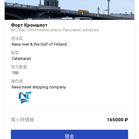
Форт Кроншлот
WC, Bar, Comfortable chairs, Panoramic windows
游泳區
Neva river & the Gulf of Finland
船型
Catamaran
地方數量
150
操作者
Neva travel shipping company
每小時價格
165000
₽
. . . . . . . . . . . . . . . . . . . . . . . . . . . . . . . . . . . . . . . . . . . . . . . . . . . . . . . . . . . . . . .
. . .
租金